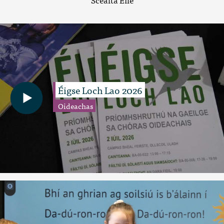
Éigse Loch Lao 2026
Oideachas