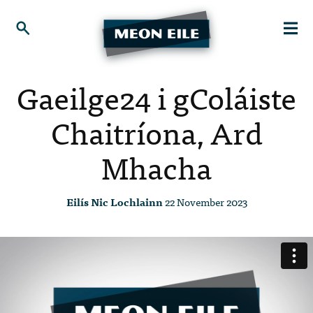
Gaeilge24 i gColáiste
Chaitríona, Ard
Mhacha
Eilís Nic Lochlainn
22 November 2023