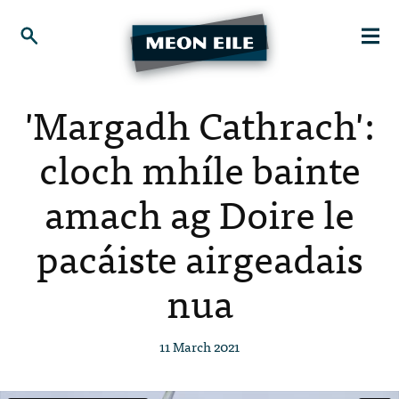
'Margadh Cathrach':
cloch mhíle bainte
amach ag Doire le
pacáiste airgeadais
nua
11 March 2021