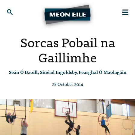
Sorcas Pobail na
Gaillimhe
Seán Ó Baoill, Sinéad Ingoldsby, Fearghal Ó Maolagáin
28 October 2014