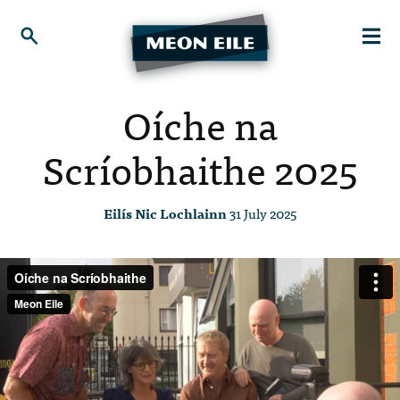
Oíche na
Scríobhaithe 2025
Eilís Nic Lochlainn
31 July 2025