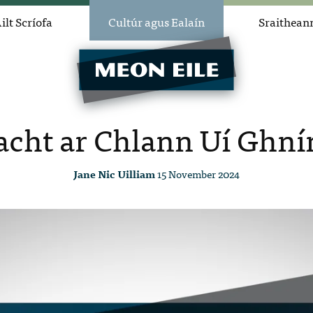
ilt Scríofa
Cultúr agus Ealaín
Sraithean
acht ar Chlann Uí Ghn
Jane Nic Uilliam
15 November 2024