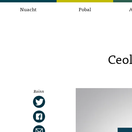
Nuacht
Pobal
A
Ceol
Roinn