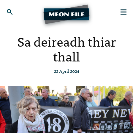
Sa deireadh thiar
thall
22 April 2024