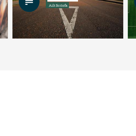
Ailt Scríofa