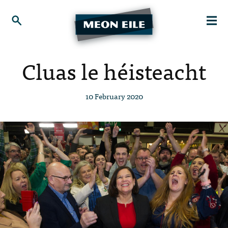
Cluas le héisteacht
10 February 2020