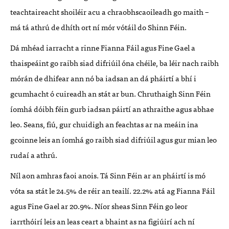
teachtaireacht shoiléir acu a chraobhscaoileadh go maith –
má tá athrú de dhíth ort ní mór vótáil do Shinn Féin.
Dá mhéad iarracht a rinne Fianna Fáil agus Fine Gael a
thaispeáint go raibh siad difriúil óna chéile, ba léir nach raibh
mórán de dhifear ann nó ba iadsan an dá pháirtí a bhí i
gcumhacht ó cuireadh an stát ar bun. Chruthaigh Sinn Féin
íomhá dóibh féin gurb iadsan páirtí an athraithe agus abhae
leo. Seans, fiú, gur chuidigh an feachtas ar na meáin ina
gcoinne leis an íomhá go raibh siad difriúil agus gur mian leo
rudaí a athrú.
Níl aon amhras faoi anois. Tá Sinn Féin ar an pháirtí is mó
vóta sa stát le 24.5% de réir an teailí. 22.2% atá ag Fianna Fáil
agus Fine Gael ar 20.9%. Níor sheas Sinn Féin go leor
iarrthóirí leis an leas ceart a bhaint as na figiúirí ach ní