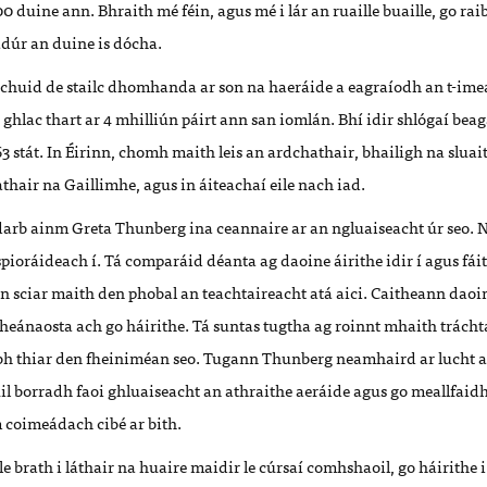
00 duine ann. Bhraith mé féin, agus mé i lár an ruaille buaille, go rai
nádúr an duine is dócha.
 chuid de stailc dhomhanda ar son na haeráide a eagraíodh an t-im
 ghlac thart ar 4 mhilliún páirt ann san iomlán. Bhí idir shlógaí bea
3 stát. In Éirinn, chomh maith leis an ardchathair, bhailigh na sluait
thair na Gaillimhe, agus in áiteachaí eile nach iad.
arb ainm Greta Thunberg ina ceannaire ar an ngluaiseacht úr seo. 
pioráideach í. Tá comparáid déanta ag daoine áirithe idir í agus fáit
 sciar maith den phobal an teachtaireacht atá aici. Caitheann daoin
mheánaosta ach go háirithe. Tá suntas tugtha ag roinnt mhaith trách
bh thiar den fheiniméan seo. Tugann Thunberg neamhaird ar lucht a 
il borradh faoi ghluaiseacht an athraithe aeráide agus go meallfaid
coimeádach cibé ar bith.
 le brath i láthair na huaire maidir le cúrsaí comhshaoil, go háirithe 