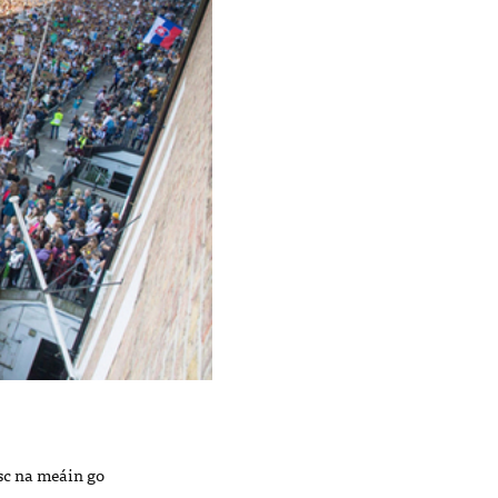
isc na meáin go