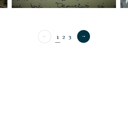
1
2
3