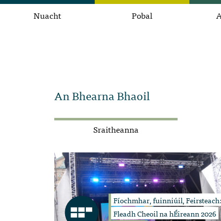
Nuacht
Pobal
A
An Bhearna Bhaoil
Sraitheanna
Fíochmhar, fuinniúil, Feirsteach
Fleadh Cheoil na hÉireann 2026