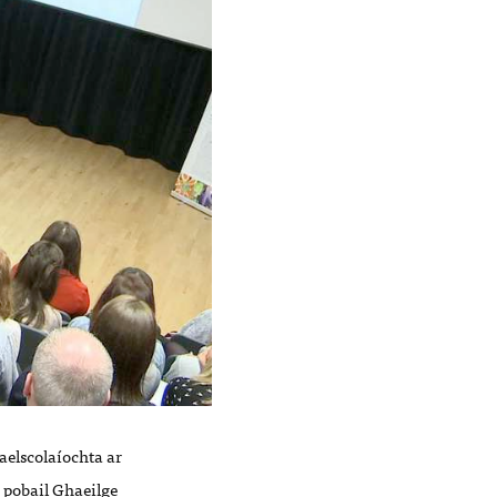
aelscolaíochta ar
 pobail Ghaeilge