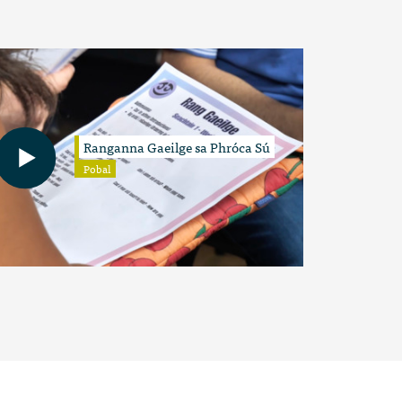
Ranganna Gaeilge sa Phróca Sú
Pobal