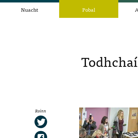
Nuacht
Pobal
A
Todhchaí 
Roinn