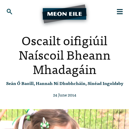
Oscailt oifigiúil
Naíscoil Bheann
Mhadagáin
Seán Ó Baoill, Hannah Ní Dhubhcháin, Sinéad Ingoldsby
24 June 2014