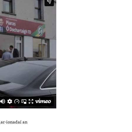
 iar-ionadaí an