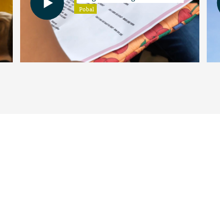
Pobal