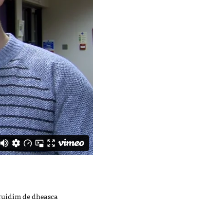
hruidim de dheasca