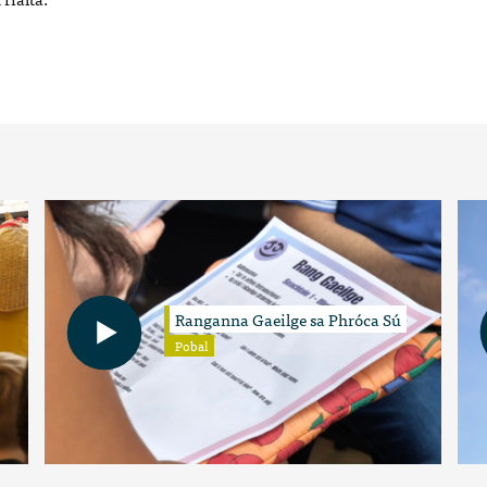
Ranganna Gaeilge sa Phróca Sú
Pobal