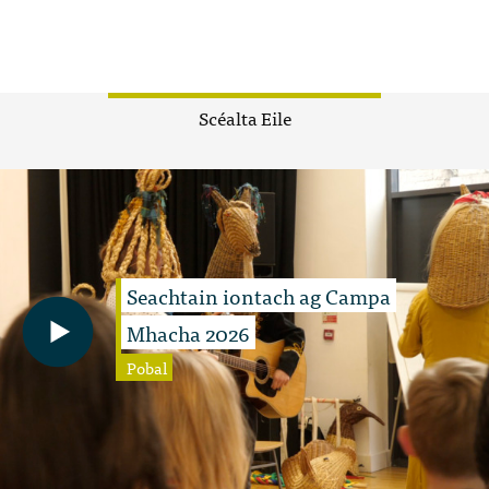
Scéalta Eile
Seachtain iontach ag Campa
Mhacha 2026
Pobal