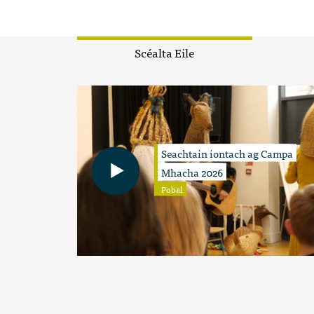
Scéalta Eile
Seachtain iontach ag Campa
Mhacha 2026
Pobal