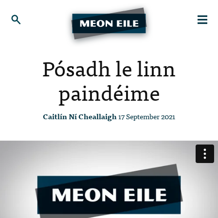
Pósadh le linn
paindéime
Caitlín Ní Cheallaigh
17 September 2021