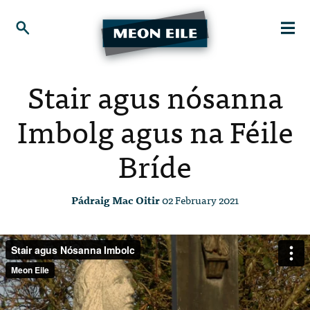
Stair agus nósanna
Imbolg agus na Féile
Bríde
Pádraig Mac Oitir
02 February 2021