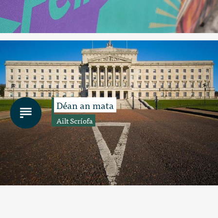
Déan an mata
Ailt Scríofa