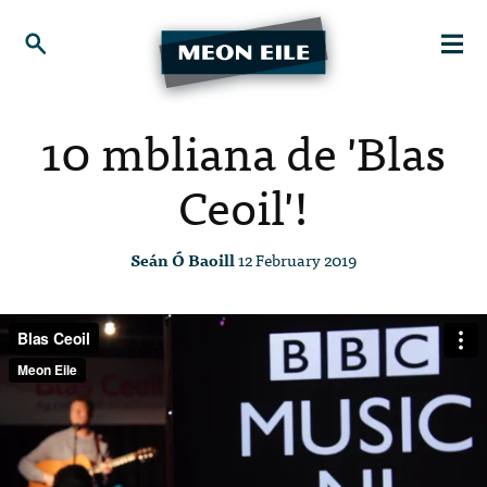
10 mbliana de 'Blas
Ceoil'!
Seán Ó Baoill
12 February 2019